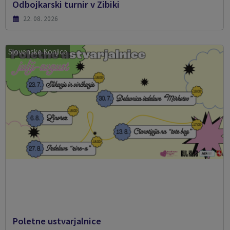
Odbojkarski turnir v Zibiki
22. 08. 2026
Slovenske Konjice
Poletne ustvarjalnice