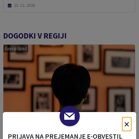
25. 12. 2026
DOGODKI V REGIJI
Gornji Grad
×
PRIJAVA NA PREJEMANJE E-OBVESTIL