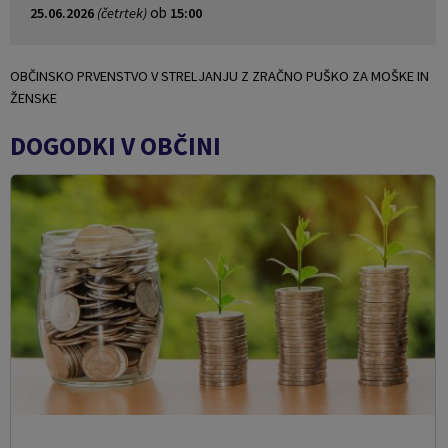
ob
25.06.2026
(četrtek)
15:00
OBČINSKO PRVENSTVO V STRELJANJU Z ZRAČNO PUŠKO ZA MOŠKE IN
ŽENSKE
DOGODKI V OBČINI