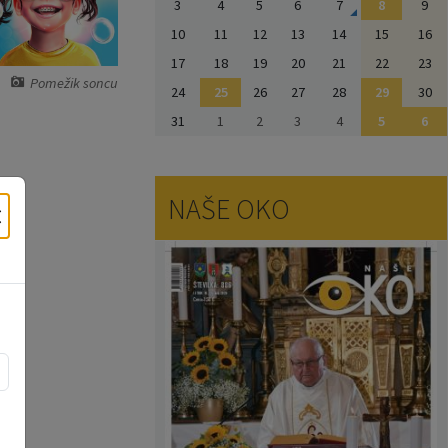
3
4
5
6
7
8
9
10
11
12
13
14
15
16
17
18
19
20
21
22
23
Pomežik soncu
24
25
26
27
28
29
30
31
1
2
3
4
5
6
NAŠE OKO
×