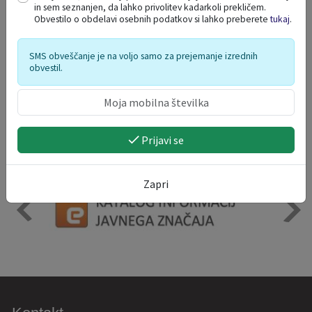
in sem seznanjen, da lahko privolitev kadarkoli prekličem.
Obvestilo o obdelavi osebnih podatkov si lahko preberete
tukaj
.
SMS obveščanje je na voljo samo za prejemanje izrednih
obvestil.
Prijavi se
Zapri