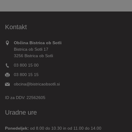
Kontakt
Občina Bistrica ob Sotli
Bistrica ob Sotli 17
3256 Bistrica ob Sotli
03 800 15 00
03 800 15 15
obcina@bistricaobsotli.si
ID za DDV:
22562605
Uradne ure
Ponedeljek:
od 8.00 do 10.30 in od 11.00 do 14.00
Digitalni pomočnik