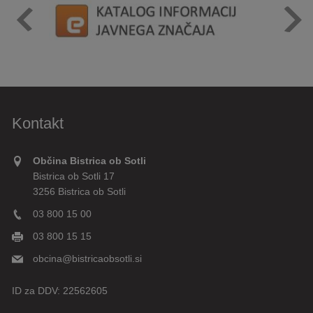
Kontakt
Občina Bistrica ob Sotli
Bistrica ob Sotli 17
3256 Bistrica ob Sotli
03 800 15 00
03 800 15 15
obcina@bistricaobsotli.si
ID za DDV:
22562605