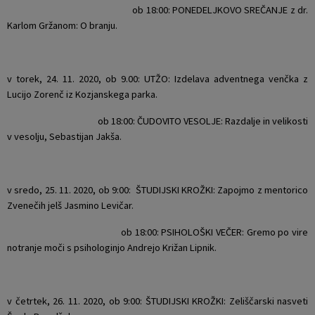
ob 18:00: PONEDELJKOVO SREČANJE z dr.
Karlom Gržanom: O branju.
v torek, 24. 11. 2020, ob 9.00: UTŽO: Izdelava adventnega venčka z
Lucijo Zorenč iz Kozjanskega parka.
ob 18:00: ČUDOVITO VESOLJE: Razdalje in velikosti
v vesolju, Sebastijan Jakša.
v sredo, 25. 11. 2020, ob 9:00: ŠTUDIJSKI KROŽKI: Zapojmo z mentorico
Zvenečih jelš Jasmino Levičar.
ob 18:00: PSIHOLOŠKI VEČER: Gremo po vire
notranje moči s psihologinjo Andrejo Križan Lipnik.
v četrtek, 26. 11. 2020, ob 9:00: ŠTUDIJSKI KROŽKI: Zeliščarski nasveti