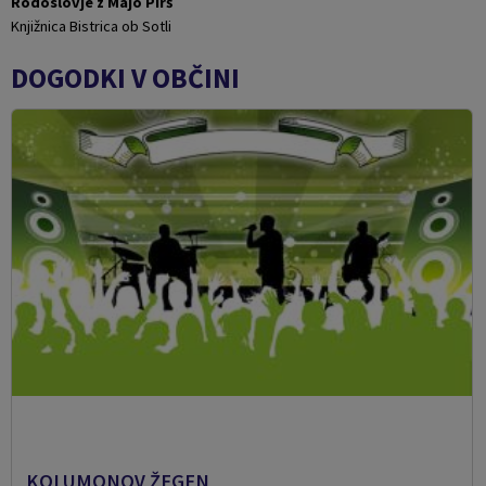
Rodoslovje z Majo Pirš
Knjižnica Bistrica ob Sotli
DOGODKI V OBČINI
KOLUMONOV ŽEGEN