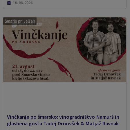
10. 08. 2026
Šmarje pri Jelšah
Vinčkanje po šmarsko: vinogradništvo Namurš in
glasbena gosta Tadej Drnovšek & Matjaž Ravnak