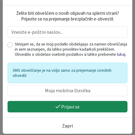
09. 08. 2026
Želite biti obveščeni o novih objavah na spletni strani?
Prijavite se na prejemanje brezplačnih e-obvestil.
Solčava
Strinjam se, da se moji podatki obdelujejo za namen obveščanja
in sem seznanjen, da lahko privolitev kadarkoli prekličem.
Obvestilo o obdelavi osebnih podatkov si lahko preberete
tukaj
.
SMS obveščanje je na voljo samo za prejemanje izrednih
obvestil.
Prijavi se
IZ CELJA DO LOGARSKE DOLINE IN OBRATNO Z
Zapri
AVTOBUSOM IN KOLESOM