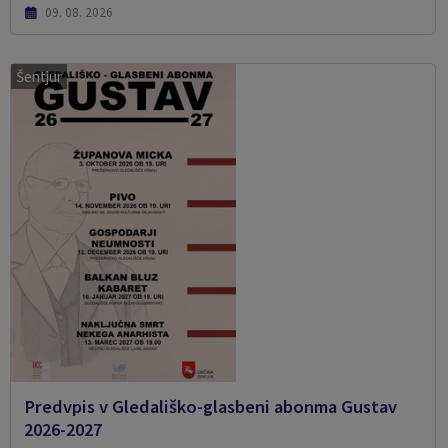
09. 08. 2026
Šentjur
Predvpis v Gledališko-glasbeni abonma Gustav
2026-2027