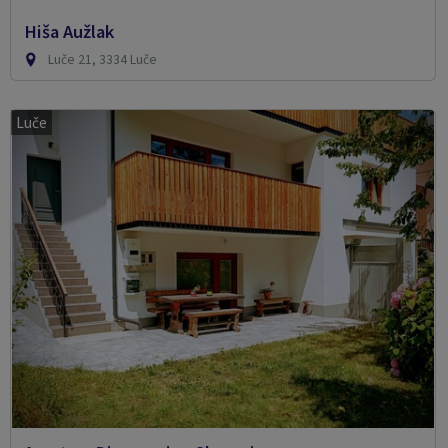
Hiša Aužlak
Luče 21, 3334 Luče
Luče