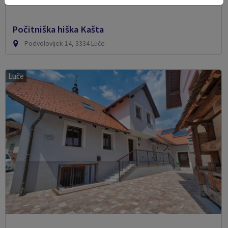
Počitniška hiška Kašta
Podvolovljek 14, 3334 Luče
Luče