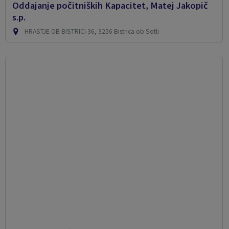
Oddajanje počitniških Kapacitet, Matej Jakopič
s.p.
HRASTJE OB BISTRICI 36, 3256 Bistrica ob Sotli