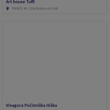
Art house Tuffi
TREBČE 46, 3256 Bistrica ob Sotli
Vinagora Počitniška Hiška