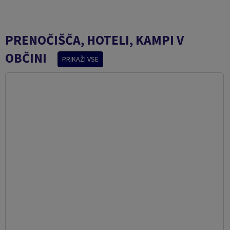
PRENOČIŠČA, HOTELI, KAMPI V
OBČINI
PRIKAŽI VSE