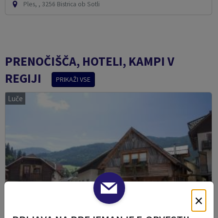
Ples, , 3256 Bistrica ob Sotli
PRENOČIŠČA, HOTELI, KAMPI V
REGIJI
PRIKAŽI VSE
Luče
×