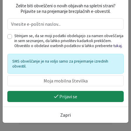
Želite biti obveščeni o novih objavah na spletni strani?
Prijavite se na prejemanje brezplačnih e-obvestil.
Strinjam se, da se moji podatki obdelujejo za namen obveščanja
in sem seznanjen, da lahko privolitev kadarkoli prekličem.
Obvestilo o obdelavi osebnih podatkov si lahko preberete
tukaj
.
SMS obveščanje je na voljo samo za prejemanje izrednih
obvestil.
Prijavi se
Zapri