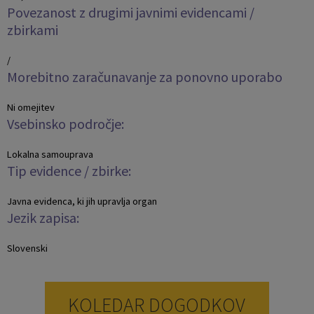
Povezanost z drugimi javnimi evidencami /
zbirkami
/
Morebitno zaračunavanje za ponovno uporabo
Ni omejitev
Vsebinsko področje:
Lokalna samouprava
Tip evidence / zbirke:
Javna evidenca, ki jih upravlja organ
Jezik zapisa:
Slovenski
KOLEDAR DOGODKOV