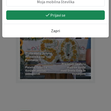
Prijavi se
Zapri