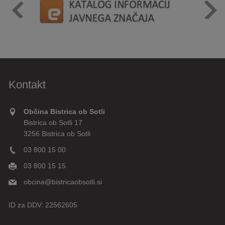
Kontakt
Občina Bistrica ob Sotli
Bistrica ob Sotli 17
3256 Bistrica ob Sotli
03 800 15 00
03 800 15 15
obcina@bistricaobsotli.si
ID za DDV:
22562605