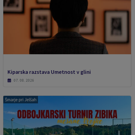
Kiparska razstava Umetnost v glini
07. 08. 2026
Šmarje pri Jelšah