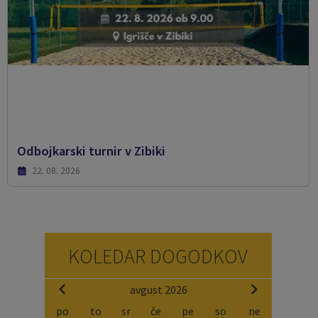
Odbojkarski turnir v Zibiki
22. 08. 2026
KOLEDAR DOGODKOV
avgust 2026
po
to
sr
če
pe
so
ne