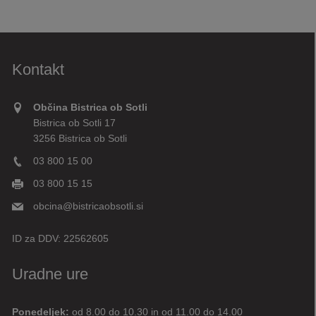
Kontakt
Občina Bistrica ob Sotli
Bistrica ob Sotli 17
3256 Bistrica ob Sotli
03 800 15 00
03 800 15 15
obcina@bistricaobsotli.si
ID za DDV:
22562605
Uradne ure
Ponedeljek:
od 8.00 do 10.30 in od 11.00 do 14.00