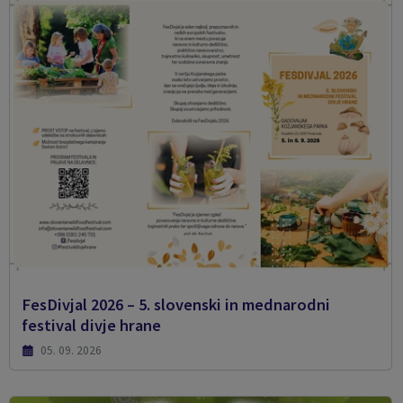
FesDivjal 2026 – 5. slovenski in mednarodni
festival divje hrane
05. 09. 2026