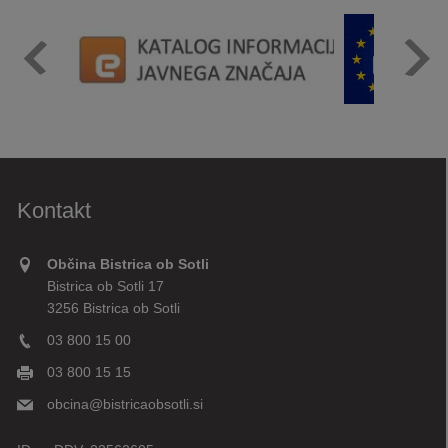
Kontakt
Občina Bistrica ob Sotli
Bistrica ob Sotli 17
3256 Bistrica ob Sotli
03 800 15 00
03 800 15 15
obcina@bistricaobsotli.si