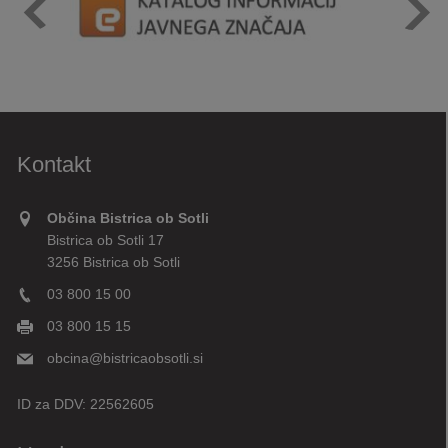
Kontakt
Občina Bistrica ob Sotli
Bistrica ob Sotli 17
3256 Bistrica ob Sotli
03 800 15 00
03 800 15 15
obcina@bistricaobsotli.si
ID za DDV:
22562605