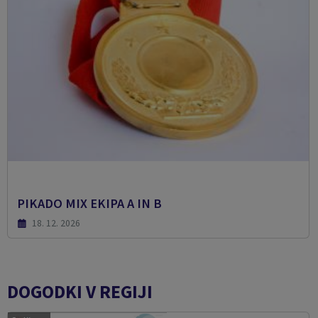
PIKADO MIX EKIPA A IN B
18. 12. 2026
DOGODKI V REGIJI