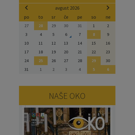
avgust 2026
po
to
sr
če
pe
so
ne
27
28
29
30
31
1
2
3
4
5
6
7
8
9
10
11
12
13
14
15
16
17
18
19
20
21
22
23
24
25
26
27
28
29
30
31
1
2
3
4
5
6
NAŠE OKO