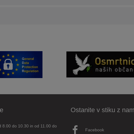
e
Ostanite v stiku z nam
d 8.00 do 10.30 in od 11.00 do
Facebook