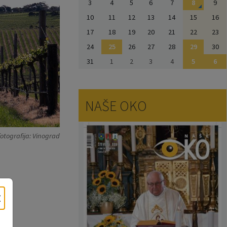
3
4
5
6
7
8
9
10
11
12
13
14
15
16
17
18
19
20
21
22
23
24
25
26
27
28
29
30
31
1
2
3
4
5
6
NAŠE OKO
otografija: Vinograd
×