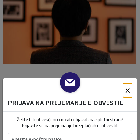
Kiparska razstava Umetnost v glini
×
09. 08. 2026
PRIJAVA NA PREJEMANJE E-OBVESTIL
Solčava
Želite biti obveščeni o novih objavah na spletni strani?
Prijavite se na prejemanje brezplačnih e-obvestil.