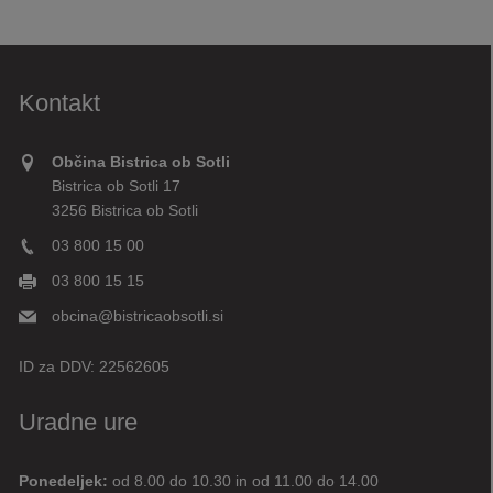
Kontakt
Občina Bistrica ob Sotli
Bistrica ob Sotli 17
3256 Bistrica ob Sotli
03 800 15 00
03 800 15 15
obcina@bistricaobsotli.si
ID za DDV:
22562605
Uradne ure
Ponedeljek:
od 8.00 do 10.30 in od 11.00 do 14.00
Digitalni pomočnik