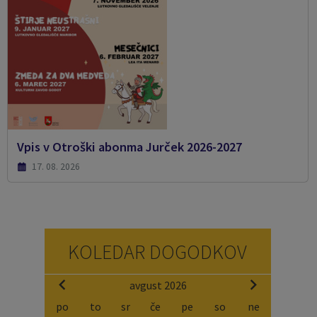
Vpis v Otroški abonma Jurček 2026-2027
17. 08. 2026
KOLEDAR DOGODKOV
avgust 2026
po
to
sr
če
pe
so
ne