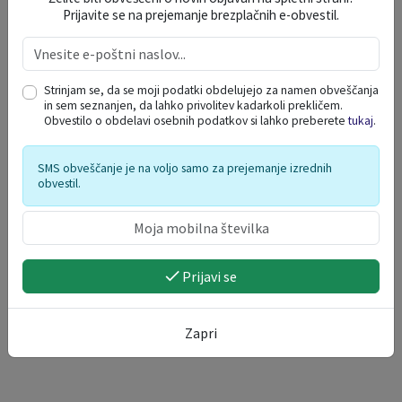
Prijavite se na prejemanje brezplačnih e-obvestil.
Strinjam se, da se moji podatki obdelujejo za namen obveščanja
in sem seznanjen, da lahko privolitev kadarkoli prekličem.
Obvestilo o obdelavi osebnih podatkov si lahko preberete
tukaj
.
SMS obveščanje je na voljo samo za prejemanje izrednih
obvestil.
Prijavi se
Zapri