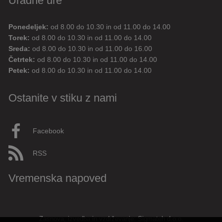
Uradne ure
Ponedeljek:
od 8.00 do 10.30 in od 11.00 do 14.00
Digitalni pomočnik
Torek:
od 8.00 do 10.30 in od 11.00 do 14.00
Sreda:
od 8.00 do 10.30 in od 11.00 do 16.00
Aktualne novice
Aktualne cestne zapore
Četrtek:
od 8.00 do 10.30 in od 11.00 do 14.00
Petek:
od 8.00 do 10.30 in od 11.00 do 14.00
Dovolilnice za parkiranje
Ostanite v stiku z nami
Živjo! 👋 Napiši vprašanje ali klikni na eno od hitrih
vprašanj.
Pravkar
AI
Facebook
RSS
Vremenska napoved
Zasnova, izvedba in vzdrževanje: Sigmateh d.o.o.