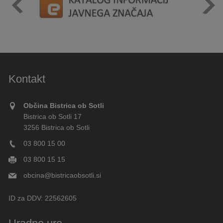
Kontakt
Občina Bistrica ob Sotli
Bistrica ob Sotli 17
3256 Bistrica ob Sotli
03 800 15 00
03 800 15 15
obcina@bistricaobsotli.si
ID za DDV:
22562605