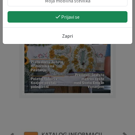
Prijavi se
Zapri