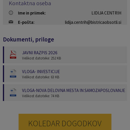
Kontaktna oseba
Ime in priimek:
LIDIJA CENTRIH
E-pošta:
lidija.centrih@bistricaobsotli.si
Dokumenti, priloge
JAVNI RAZPIS 2026
Velikost datoteke: 252 KB
VLOGA- INVESTICIJE
Velikost datoteke: 63 KB
VLOGA-NOVA DELOVNA MESTA IN SAMOZAPOSLOVANJE
Velikost datoteke: 74 KB
KOLEDAR DOGODKOV