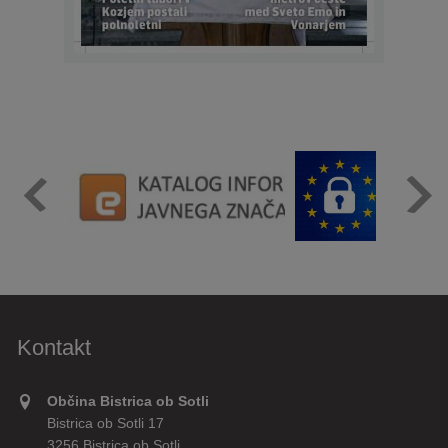
Kontakt
Občina Bistrica ob Sotli
Bistrica ob Sotli 17
3256 Bistrica ob Sotli