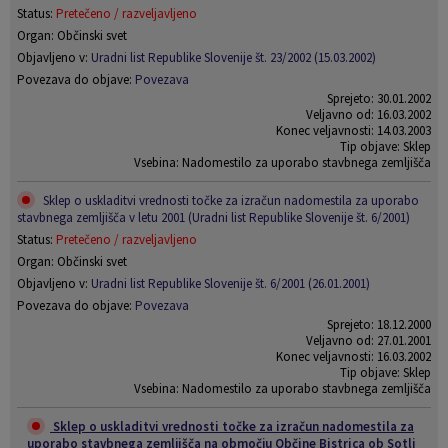
Status:
Pretečeno / razveljavljeno
Organ: Občinski svet
Objavljeno v:
Uradni list Republike Slovenije št. 23/2002 (15.03.2002)
Povezava do objave:
Povezava
Sprejeto: 30.01.2002
Veljavno od: 16.03.2002
Konec veljavnosti: 14.03.2003
Tip objave: Sklep
Vsebina: Nadomestilo za uporabo stavbnega zemljišča
Sklep o uskladitvi vrednosti točke za izračun nadomestila za uporabo
stavbnega zemljišča v letu 2001 (Uradni list Republike Slovenije št. 6/2001)
Status:
Pretečeno / razveljavljeno
Organ: Občinski svet
Objavljeno v:
Uradni list Republike Slovenije št. 6/2001 (26.01.2001)
Povezava do objave:
Povezava
Sprejeto: 18.12.2000
Veljavno od: 27.01.2001
Konec veljavnosti: 16.03.2002
Tip objave: Sklep
Vsebina: Nadomestilo za uporabo stavbnega zemljišča
Sklep o uskladitvi vrednosti točke za izračun nadomestila za
uporabo stavbnega zemljišča na območju Občine Bistrica ob Sotli