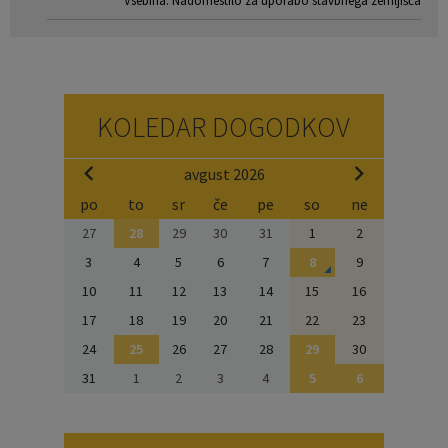
Vsebina: Nadomestilo za uporabo stavbnega zemljišča
KOLEDAR DOGODKOV
avgust 2026
po
to
sr
če
pe
so
ne
27
28
29
30
31
1
2
3
4
5
6
7
8
9
10
11
12
13
14
15
16
17
18
19
20
21
22
23
24
25
26
27
28
29
30
31
1
2
3
4
5
6